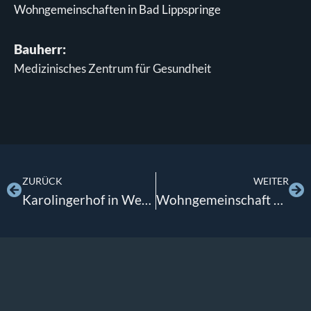
Wohngemeinschaften in Bad Lippspringe
Bauherr:
Medizinisches Zentrum für Gesundheit
ZURÜCK
WEITER
Karolingerhof in Wewer
Wohngemeinschaft Albert-Schweitzer-Haus