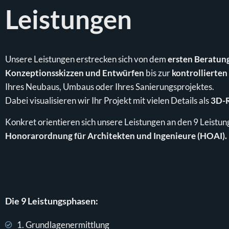
Leistungen
Unsere Leistungen erstrecken sich von dem
ersten Beratun
Konzeptionsskizzen und Entwürfen
bis zur
kontrollierten
Ihres Neubaus, Umbaus oder Ihres Sanierungsprojektes.
Dabei visualisieren wir Ihr Projekt mit vielen Details als
3D-
Konkret orientieren sich unsere Leistungen an den 9 Leistu
Honorarordnung für Architekten und Ingenieure (HOAI).
Die 9 Leistungsphasen:
1. Grundlagenermittlung