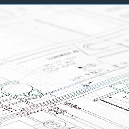
Projektübersicht
Leistungen
Jobs
Kontakt & Anfahrt