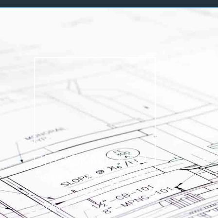
Brockmeyer