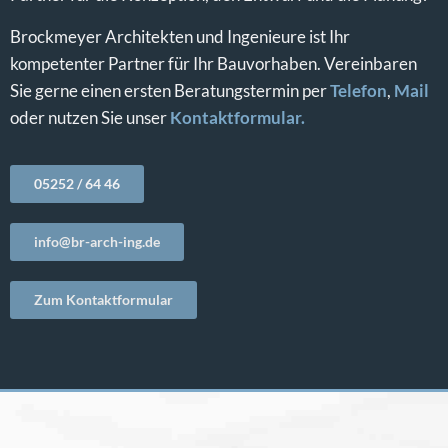
Brockmeyer Architekten und Ingenieure ist Ihr
kompetenter Partner für Ihr Bauvorhaben. Vereinbaren
Sie gerne einen ersten Beratungstermin per
Telefon
,
Mail
oder nutzen Sie unser
Kontaktformular.
05252 / 64 46
info@br-arch-ing.de
Zum Kontaktformular