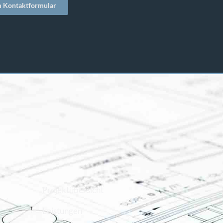
 Kontaktformular
Projektübersicht
Leistungen