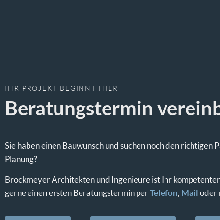
IHR PROJEKT BEGINNT HIER
Beratungstermin verein
Sie haben einen Bauwunsch und suchen noch den richtigen Pa
Planung?
Brockmeyer Architekten und Ingenieure ist Ihr kompetenter
gerne einen ersten Beratungstermin per
Telefon
,
Mail
oder 