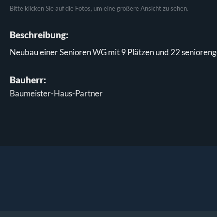
Bitte klicken Sie auf die Fotos, um eine größere Ansicht zu sehen.
Beschreibung:
Neubau einer Senioren WG mit 9 Plätzen und 22 seniore
Bauherr:
Baumeister-Haus-Partner