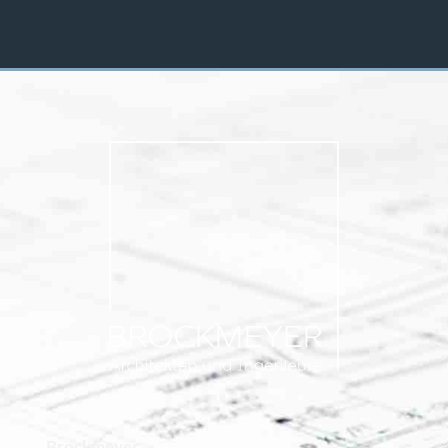
Brockmeyer