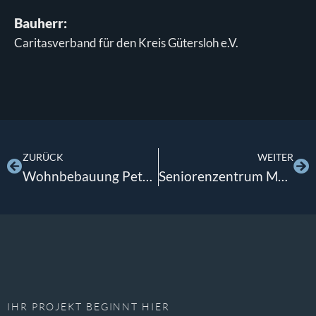
Bauherr:
Caritasverband für den Kreis Gütersloh e.V.
ZURÜCK
WEITER
Wohnbebauung Peter-Hartmann-Allee
Seniorenzentrum Mallinckrodthof Borchen
IHR PROJEKT BEGINNT HIER