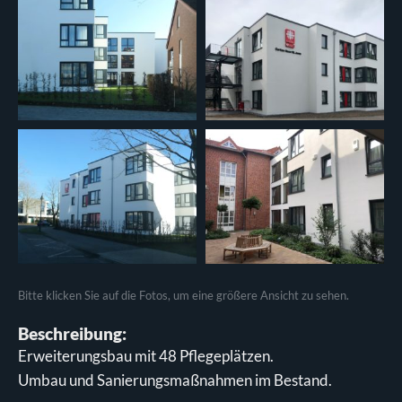
Bitte klicken Sie auf die Fotos, um eine größere Ansicht zu sehen.
Beschreibung:
Erweiterungsbau mit 48 Pflegeplätzen.
Umbau und Sanierungsmaßnahmen im Bestand.